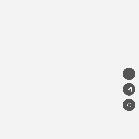


