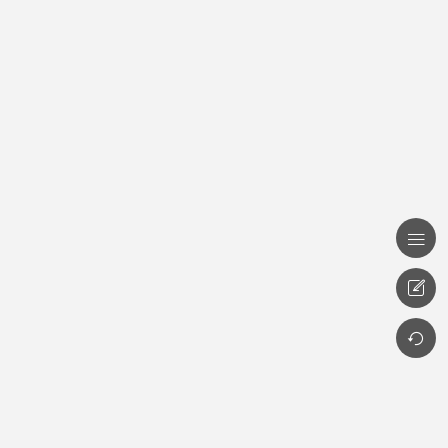


