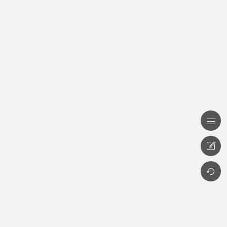


