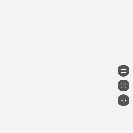


