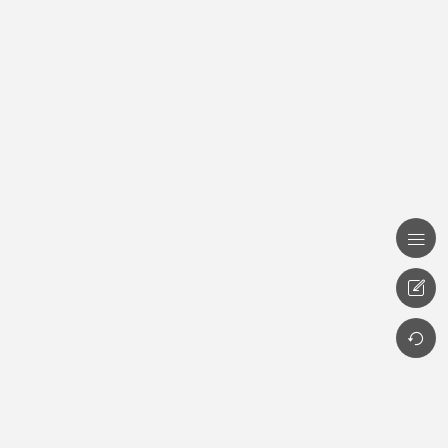


