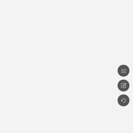


